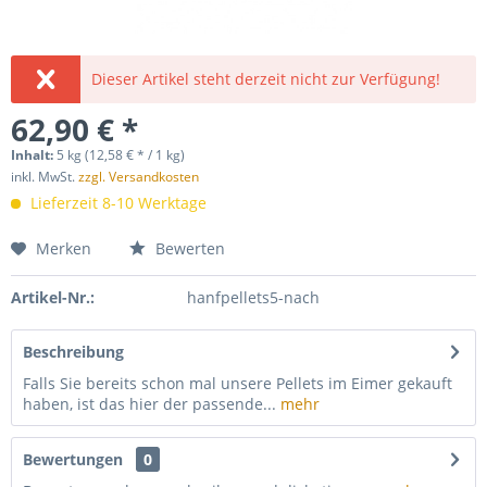
Dieser Artikel steht derzeit nicht zur Verfügung!
62,90 € *
Inhalt:
5 kg (12,58 € * / 1 kg)
inkl. MwSt.
zzgl. Versandkosten
Lieferzeit 8-10 Werktage
Merken
Bewerten
Artikel-Nr.:
hanfpellets5-nach
Beschreibung
Falls Sie bereits schon mal unsere Pellets im Eimer gekauft
haben, ist das hier der passende...
mehr
Bewertungen
0